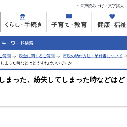
このページの本文へ移動
音声読み上げ・文字拡大
ご質問
税金に関するご質問
市税の納付方法・納付書について
てしまった時などはどうすればいいですか
しまった、紛失してしまった時などはど