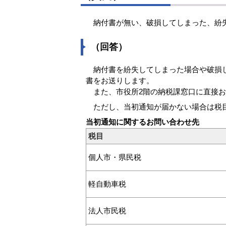
納付書が無い、破損してしまった、紛失
（回答）
納付書を紛失してしまった場合や破損し
書をお送りします。
また、市役所2階の納税課窓口に直接お
ただし、当初通知が届かない場合は税目
当初通知に関するお問い合わせ先
税目
個人市・県民税
軽自動車税
法人市民税