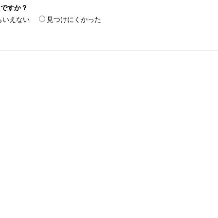
たですか？
もいえない
見つけにくかった