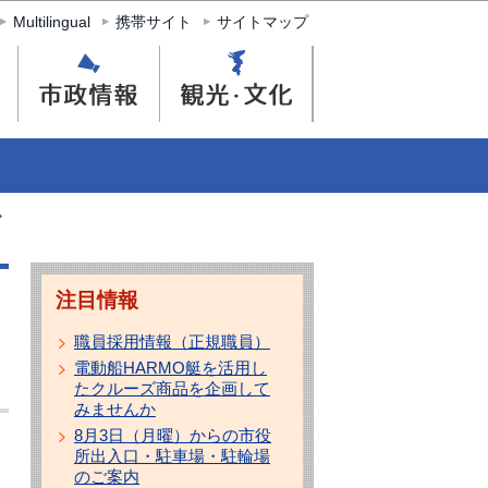
Multilingual
携帯サイト
サイトマップ
注目情報
職員採用情報（正規職員）
電動船HARMO艇を活用し
たクルーズ商品を企画して
みませんか
8月3日（月曜）からの市役
所出入口・駐車場・駐輪場
のご案内