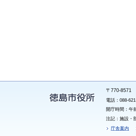
〒770-85
電話：088-62
開庁時間：午前
注記：施設・
庁舎案内