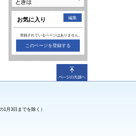
編集
お気に入り
登録されているページはありません。
このページを登録する
の1月3日までを除く）