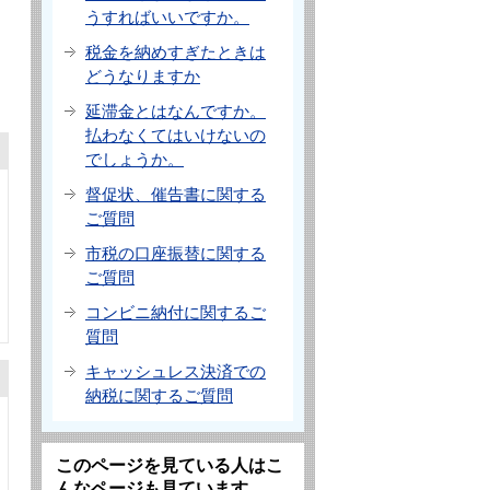
うすればいいですか。
税金を納めすぎたときは
どうなりますか
延滞金とはなんですか。
払わなくてはいけないの
でしょうか。
督促状、催告書に関する
ご質問
市税の口座振替に関する
ご質問
コンビニ納付に関するご
質問
キャッシュレス決済での
納税に関するご質問
このページを見ている人はこ
んなページも見ています