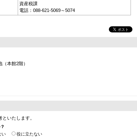
資産税課
電話：088-621-5069～5074
番地（本館2階）
考といたします。
か？
ない
役に立たない