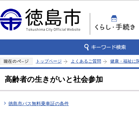
この
トップページ
よくあるご質問
健康・福祉に
高齢者の生きがいと社会参加
徳島市バス無料乗車証の条件