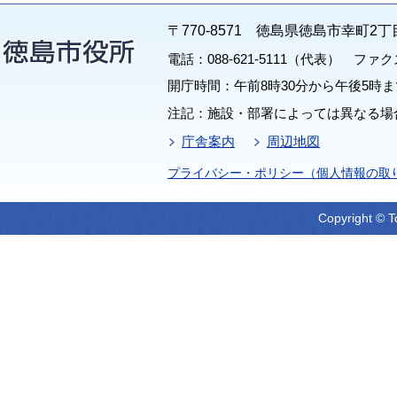
〒770-8571 徳島県徳島市幸町2丁
電話：088-621-5111（代表） ファクス：
開庁時間：午前8時30分から午後5時ま
注記：施設・部署によっては異なる場
庁舎案内
周辺地図
プライバシー・ポリシー（個人情報の取
Copyright © T