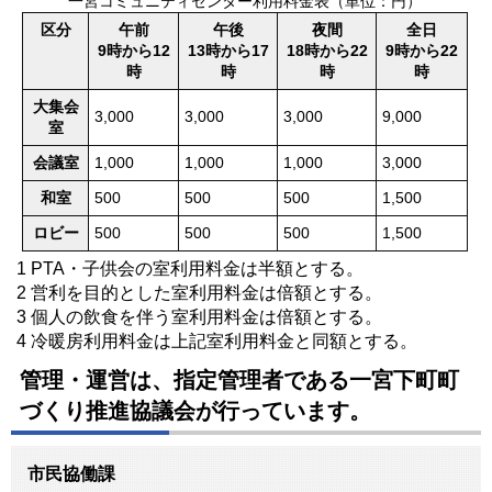
一宮コミュニティセンター利用料金表（単位：円）
区分
午前
午後
夜間
全日
9時から12
13時から17
18時から22
9時から22
時
時
時
時
大集会
3,000
3,000
3,000
9,000
室
会議室
1,000
1,000
1,000
3,000
和室
500
500
500
1,500
ロビー
500
500
500
1,500
1 PTA・子供会の室利用料金は半額とする。
2 営利を目的とした室利用料金は倍額とする。
3 個人の飲食を伴う室利用料金は倍額とする。
4 冷暖房利用料金は上記室利用料金と同額とする。
管理・運営は、指定管理者である一宮下町町
づくり推進協議会が行っています。
市民協働課