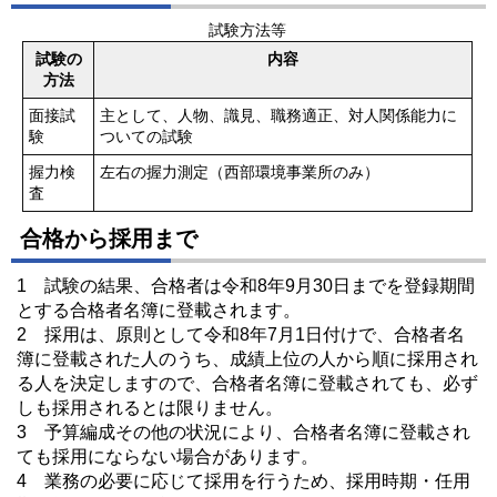
試験方法等
試験の
内容
方法
面接試
主として、人物、識見、職務適正、対人関係能力に
験
ついての試験
握力検
左右の握力測定（西部環境事業所のみ）
査
合格から採用まで
1 試験の結果、合格者は令和8年9月30日までを登録期間
とする合格者名簿に登載されます。
2 採用は、原則として令和8年7月1日付けで、合格者名
簿に登載された人のうち、成績上位の人から順に採用され
る人を決定しますので、合格者名簿に登載されても、必ず
しも採用されるとは限りません。
3 予算編成その他の状況により、合格者名簿に登載され
ても採用にならない場合があります。
4 業務の必要に応じて採用を行うため、採用時期・任用