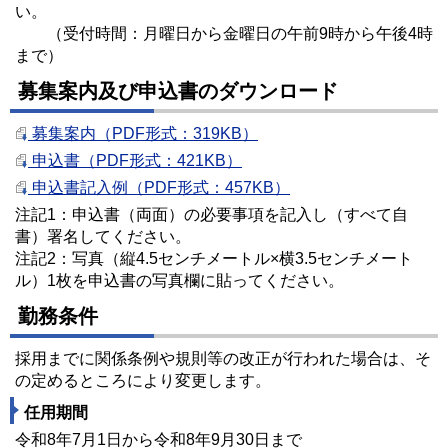
い。
（受付時間：月曜日から金曜日の午前9時から午後4時
まで）
募集案内及び申込書のダウンロード
募集案内（PDF形式：319KB）
申込書（PDF形式：421KB）
申込書記入例（PDF形式：457KB）
注記1：申込書（両面）の必要事項を記入し（すべて自
書）署名してください。
注記2：写真（縦4.5センチメートル×横3.5センチメート
ル）1枚を申込書の写真欄に貼ってください。
勤務条件
採用までに関係条例や規則等の改正が行われた場合は、そ
の定めるところにより変更します。
任用期間
令和8年7月1日から令和8年9月30日まで