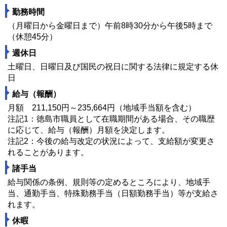
勤務時間
（月曜日から金曜日まで）午前8時30分から午後5時まで
（休憩45分）
週休日
土曜日、日曜日及び国民の祝日に関する法律に規定する休
日
給与（報酬）
月額 211,150円～235,664円（地域手当額を含む）
注記1：徳島市職員として在職期間がある場合、その職歴
に応じて、給与（報酬）月額を決定します。
注記2：今後の給与改定の状況によって、支給額が変更さ
れることがあります。
諸手当
給与関係の条例、規則等の定めるところにより、地域手
当、通勤手当、特殊勤務手当（日額勤務手当）等が支給さ
れます。
休暇