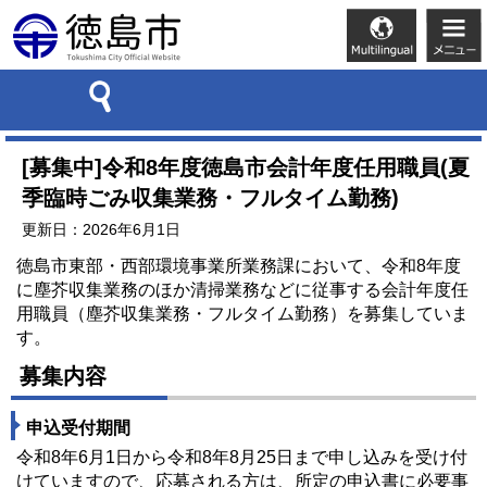
[募集中]令和8年度徳島市会計年度任用職員(夏
季臨時ごみ収集業務・フルタイム勤務)
更新日：2026年6月1日
徳島市東部・西部環境事業所業務課において、令和8年度
に塵芥収集業務のほか清掃業務などに従事する会計年度任
用職員（塵芥収集業務・フルタイム勤務）を募集していま
す。
募集内容
申込受付期間
令和8年6月1日から令和8年8月25日まで申し込みを受け付
けていますので、応募される方は、所定の申込書に必要事