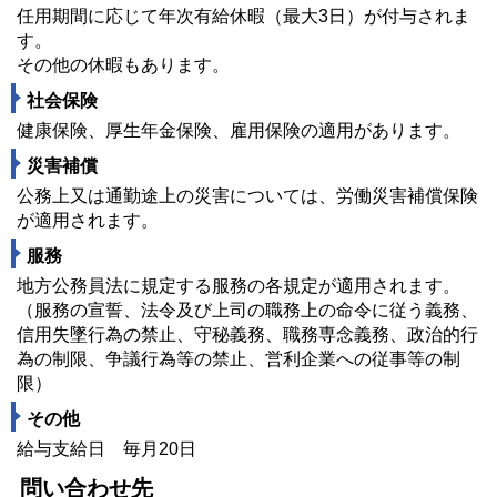
任用期間に応じて年次有給休暇（最大3日）が付与されま
す。
その他の休暇もあります。
社会保険
健康保険、厚生年金保険、雇用保険の適用があります。
災害補償
公務上又は通勤途上の災害については、労働災害補償保険
が適用されます。
服務
地方公務員法に規定する服務の各規定が適用されます。
（服務の宣誓、法令及び上司の職務上の命令に従う義務、
信用失墜行為の禁止、守秘義務、職務専念義務、政治的行
為の制限、争議行為等の禁止、営利企業への従事等の制
限）
その他
給与支給日 毎月20日
問い合わせ先