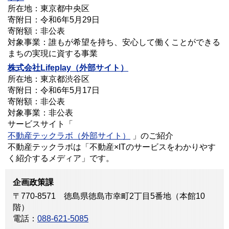
所在地：東京都中央区
寄附日：令和6年5月29日
寄附額：非公表
対象事業：誰もが希望を持ち、安心して働くことができる
まちの実現に資する事業
株式会社Lifeplay
（外部サイト）
所在地：東京都渋谷区
寄附日：令和6年5月17日
寄附額：非公表
対象事業：非公表
サービスサイト「
不動産テックラボ（外部サイト）
」のご紹介
不動産テックラボは「不動産×ITのサービスをわかりやす
く紹介するメディア」です。
企画政策課
〒770-8571 徳島県徳島市幸町2丁目5番地（本館10
階）
電話：
088-621-5085