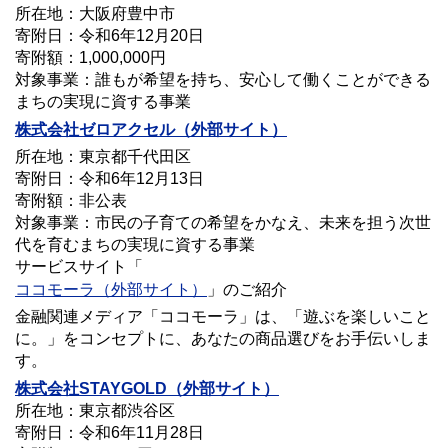
所在地：大阪府豊中市
寄附日：令和6年12月20日
寄附額：1,000,000円
対象事業：誰もが希望を持ち、安心して働くことができる
まちの実現に資する事業
株式会社ゼロアクセル（外部サイト）
所在地：東京都千代田区
寄附日：令和6年12月13日
寄附額：非公表
対象事業：市民の子育ての希望をかなえ、未来を担う次世
代を育むまちの実現に資する事業
サービスサイト「
ココモーラ（外部サイト）
」のご紹介
金融関連メディア「ココモーラ」は、「遊ぶを楽しいこと
に。」をコンセプトに、あなたの商品選びをお手伝いしま
す。
株式会社STAYGOLD（外部サイト）
所在地：東京都渋谷区
寄附日：令和6年11月28日