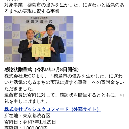
対象事業：徳島市の強みを生かした、にぎわいと活気のあ
るまちの実現に資する事業
感謝状贈呈式（令和7年7月8日開催）
株式会社JECCより、「徳島市の強みを生かした、にぎわ
いと活気のあるまちの実現に資する事業」への寄附金をい
ただきました。
遠藤市長は寄附に対して、感謝状を贈呈するとともに、お
礼を申し上げました。
株式会社
ブッシュクロフィード
（外部サイト）
所在地：東京都渋谷区
寄附日：令和7年1月29日
寄附額：1,000,000円