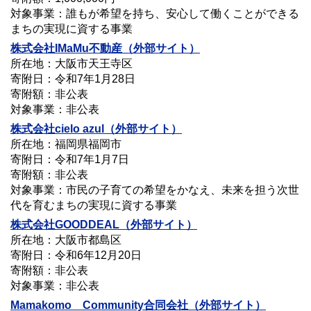
対象事業：誰もが希望を持ち、安心して働くことができる
まちの実現に資する事業
株式会社
IMaMu不動産
（外部サイト）
所在地：大阪市天王寺区
寄附日：令和7年1月28日
寄附額：非公表
対象事業：非公表
株式会社
cielo azul
（外部サイト）
所在地：福岡県福岡市
寄附日：令和7年1月7日
寄附額：非公表
対象事業：市民の子育ての希望をかなえ、未来を担う次世
代を育むまちの実現に資する事業
株式会社GOODDEAL
（外部サイト）
所在地：大阪市都島区
寄附日：令和6年12月20日
寄附額：非公表
対象事業：非公表
Mamakomo Community合同会社
（外部サイト）