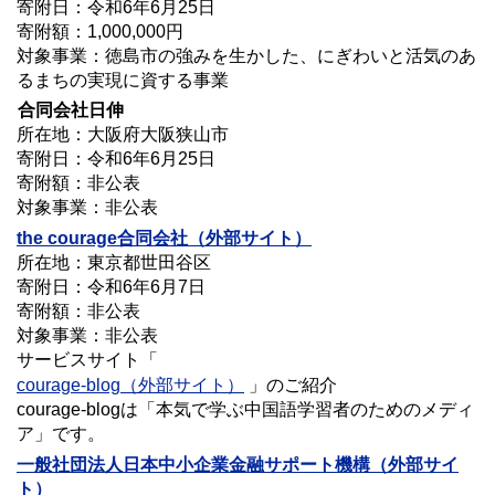
寄附日：令和6年6月25日
寄附額：1,000,000円
対象事業：徳島市の強みを生かした、にぎわいと活気のあ
るまちの実現に資する事業
合同会社日伸
所在地：大阪府大阪狭山市
寄附日：令和6年6月25日
寄附額：非公表
対象事業：非公表
the courage合同会社（外部サイト）
所在地：東京都世田谷区
寄附日：令和6年6月7日
寄附額：非公表
対象事業：非公表
サービスサイト「
courage-blog（外部サイト）
」のご紹介
courage-blogは「本気で学ぶ中国語学習者のためのメディ
ア」です。
一般社団法人日本中小企業金融サポート機構
（外部サイ
ト）