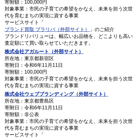
寄附額：100,000円
対象事業：市民の子育ての希望をかなえ、未来を担う次世
代を育むまちの実現に資する事業
サービスサイト「
ブランド買取 ブラリバ（外部サイト）
」のご紹介
ブランドリバリューは、幅広いお品物を、どこよりも高い
査定額にて買い取らせていただきます。
株式会社アガルート（外部サイト）
所在地：東京都新宿区
寄附日：令和6年11月11日
寄附額：100,000円
対象事業：市民の子育ての希望をかなえ、未来を担う次世
代を育むまちの実現に資する事業
株式会社
ウェブブランディング
（外部サイト）
所在地：東京都豊島区
寄附日：令和6年11月11日
寄附額：非公表
対象事業：市民の子育ての希望をかなえ、未来を担う次世
代を育むまちの実現に資する事業
サービスサイト「