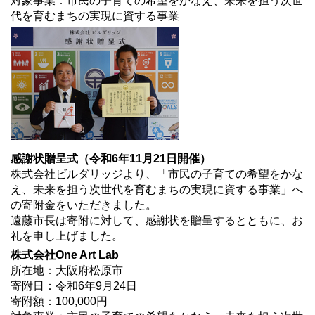
対象事業：市民の子育ての希望をかなえ、未来を担う次世
代を育むまちの実現に資する事業
感謝状贈呈式（令和6年11月21日開催）
株式会社ビルダリッジより、「市民の子育ての希望をかな
え、未来を担う次世代を育むまちの実現に資する事業」へ
の寄附金をいただきました。
遠藤市長は寄附に対して、感謝状を贈呈するとともに、お
礼を申し上げました。
株式会社One Art Lab
所在地：大阪府松原市
寄附日：令和6年9月24日
寄附額：100,000円