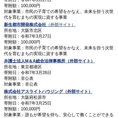
寄附額：100,000円
対象事業：市民の子育ての希望をかなえ、未来を担う次世
代を育むまちの実現に資する事業
新生都市開発株式会社
（外部サイト）
所在地：大阪市北区
寄附日：令和7年3月27日
寄附額：100,000円
対象事業：市民の子育ての希望をかなえ、未来を担う次世
代を育むまちの実現に資する事業
弁護士法人M＆A総合法律事務所
（外部サイト）
所在地：東京都港区
寄附日：令和7年3月26日
寄附額：非公表
対象事業：非公表
株式会社
アスライトハウジング
（外部サイト）
所在地：大阪府松原市
寄附日：令和7年3月25日
寄附額：100,000円
対象事業：誰もが希望を持ち、安心して働くことができる