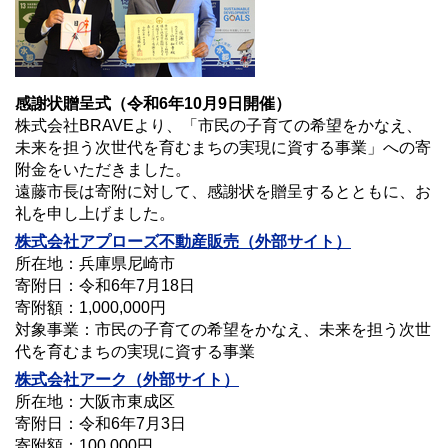
感謝状贈呈式（令和6年10月9日開催）
株式会社BRAVEより、「市民の子育ての希望をかなえ、
未来を担う次世代を育むまちの実現に資する事業」への寄
附金をいただきました。
遠藤市長は寄附に対して、感謝状を贈呈するとともに、お
礼を申し上げました。
株式会社アプローズ不動産販売（外部サイト）
所在地：兵庫県尼崎市
寄附日：令和6年7月18日
寄附額：1,000,000円
対象事業：市民の子育ての希望をかなえ、未来を担う次世
代を育むまちの実現に資する事業
株式会社アーク（外部サイト）
所在地：大阪市東成区
寄附日：令和6年7月3日
寄附額：100,000円