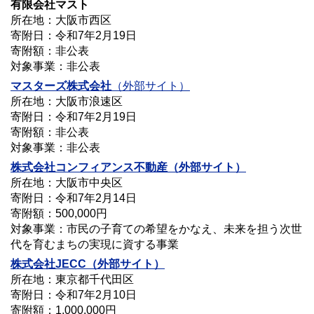
有限会社マスト
所在地：大阪市西区
寄附日：令和7年2月19日
寄附額：非公表
対象事業：非公表
マスターズ
株式会社
（外部サイト）
所在地：大阪市浪速区
寄附日：令和7年2月19日
寄附額：非公表
対象事業：非公表
株式会社
コンフィアンス不動産
（外部サイト）
所在地：大阪市中央区
寄附日：令和7年2月14日
寄附額：500,000円
対象事業：市民の子育ての希望をかなえ、未来を担う次世
代を育むまちの実現に資する事業
株式会社
JECC
（外部サイト）
所在地：東京都千代田区
寄附日：令和7年2月10日
寄附額：1,000,000円