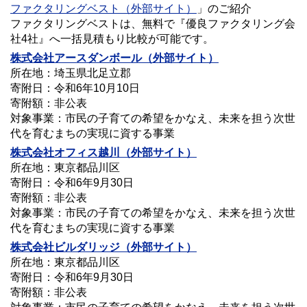
ファクタリングベスト（外部サイト）
」のご紹介
ファクタリングベストは、無料で『優良ファクタリング会
社4社』へ一括見積もり比較が可能です。
株式会社アースダンボール（外部サイト）
所在地：埼玉県北足立郡
寄附日：令和6年10月10日
寄附額：非公表
対象事業：市民の子育ての希望をかなえ、未来を担う次世
代を育むまちの実現に資する事業
株式会社オフィス越川（外部サイト）
所在地：東京都品川区
寄附日：令和6年9月30日
寄附額：非公表
対象事業：市民の子育ての希望をかなえ、未来を担う次世
代を育むまちの実現に資する事業
株式会社ビルダリッジ（外部サイト）
所在地：東京都品川区
寄附日：令和6年9月30日
寄附額：非公表