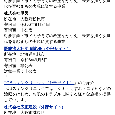
対象事業：市民の子育ての希望をかなえ、未来を担う次世
代を育むまちの実現に資する事業
株式会社明興
所在地：大阪府松原市
寄附日：令和6年9月24日
寄附額：非公表
対象事業：市民の子育ての希望をかなえ、未来を担う次世
代を育むまちの実現に資する事業
医療法人社団 創彩会
（外部サイト）
所在地：北海道札幌市
寄附日：令和6年9月6日
寄附額：非公表
対象事業：非公表
「
TCBスキンクリニック（外部サイト）
」のご紹介
TCBスキンクリニックでは、シミ・くすみ・ニキビなどの
治療をはじめ、お肌のトラブルに関する様々な施術を提供
しています。
株式会社広正建設（外部サイト）
所在地：大阪市城東区