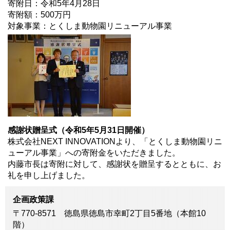
寄附日：令和5年4月28日
寄附額：500万円
対象事業：とくしま動物園リニューアル事業
感謝状贈呈式（令和5年5月31日開催）
株式会社NEXT INNOVATIONより、「とくしま動物園リニ
ューアル事業」への寄附金をいただきました。
内藤市長は寄附に対して、感謝状を贈呈するとともに、お
礼を申し上げました。
企画政策課
〒770-8571 徳島県徳島市幸町2丁目5番地（本館10
階）