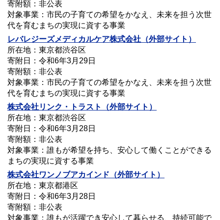
寄附額：非公表
対象事業：市民の子育ての希望をかなえ、未来を担う次世
代を育むまちの実現に資する事業
レバレジーズメディカルケア株式会社（外部サイト）
所在地：東京都渋谷区
寄附日：令和6年3月29日
寄附額：非公表
対象事業：市民の子育ての希望をかなえ、未来を担う次世
代を育むまちの実現に資する事業
株式会社リンク・トラスト（外部サイト）
所在地：東京都渋谷区
寄附日：令和6年3月28日
寄附額：非公表
対象事業：誰もが希望を持ち、安心して働くことができる
まちの実現に資する事業
株式会社ワンノブアカインド（外部サイト）
所在地：東京都港区
寄附日：令和6年3月28日
寄附額：非公表
対象事業：誰もが活躍でき安心して暮らせる、持続可能で