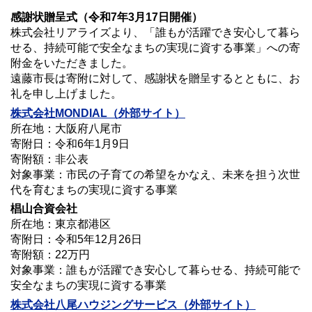
感謝状贈呈式（令和7年3月17日開催）
株式会社リアライズより、「誰もが活躍でき安心して暮ら
せる、持続可能で安全なまちの実現に資する事業」への寄
附金をいただきました。
遠藤市長は寄附に対して、感謝状を贈呈するとともに、お
礼を申し上げました。
株式会社MONDIAL（外部サイト）
所在地：大阪府八尾市
寄附日：令和6年1月9日
寄附額：非公表
対象事業：市民の子育ての希望をかなえ、未来を担う次世
代を育むまちの実現に資する事業
椙山合資会社
所在地：東京都港区
寄附日：令和5年12月26日
寄附額：22万円
対象事業：誰もが活躍でき安心して暮らせる、持続可能で
安全なまちの実現に資する事業
株式会社八尾ハウジングサービス（外部サイト）