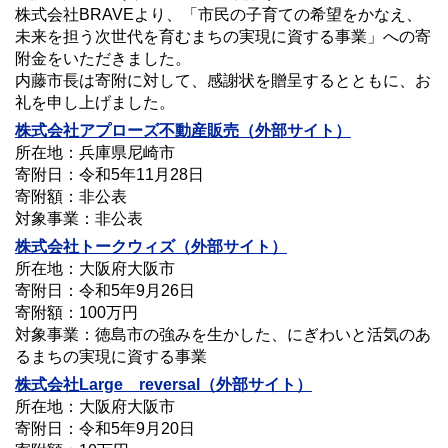
株式会社BRAVEより、「市民の子育ての希望をかなえ、
未来を担う次世代を育むまちの実現に資する事業」への寄
附金をいただきました。
内藤市長は寄附に対して、感謝状を贈呈するとともに、お
礼を申し上げました。
株式会社アプローズ不動産販売（外部サイト）
所在地：兵庫県尼崎市
寄附日：令和5年11月28日
寄附額：非公表
対象事業：非公表
株式会社トークウィズ（外部サイト）
所在地：大阪府大阪市
寄附日：令和5年9月26日
寄附額：100万円
対象事業：徳島市の強みを生かした、にぎわいと活気のあ
るまちの実現に資する事業
株式会社Large reversal（外部サイト）
所在地：大阪府大阪市
寄附日：令和5年9月20日