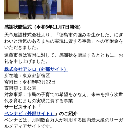
感謝状贈呈式（令和6年11月7日開催）
天帝建設株式会社より、「徳島市の強みを生かした、にぎ
わいと活気のあるまちの実現に資する事業」への寄附金を
いただきました。
遠藤市長は寄附に対して、感謝状を贈呈するとともに、お
礼を申し上げました。
株式会社アシロ（外部サイト）
所在地：東京都新宿区
寄附日：令和6年3月22日
寄附額：非公表
対象事業：市民の子育ての希望をかなえ、未来を担う次世
代を育むまちの実現に資する事業
サービスサイト「
ベンナビ
（外部サイト）
」のご紹介
ベンナビは、月間数百万人が利用する国内最大級のリーガ
ルメディアサイトです。