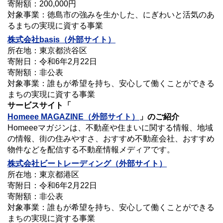
寄附額：200,000円
対象事業：徳島市の強みを生かした、にぎわいと活気のあ
るまちの実現に資する事業
株式会社basis
（外部サイト）
所在地：東京都渋谷区
寄附日：令和6年2月22日
寄附額：非公表
対象事業：誰もが希望を持ち、安心して働くことができる
まちの実現に資する事業
サービスサイト「
Homeee MAGAZINE（外部サイト）
」のご紹介
Homeeeマガジンは、不動産や住まいに関する情報、地域
の情報、街の住みやすさ、おすすめ不動産会社、おすすめ
物件などを配信する不動産情報メディアです。
株式会社
ビートレーディング
（外部サイト）
所在地：東京都港区
寄附日：令和6年2月22日
寄附額：非公表
対象事業：誰もが希望を持ち、安心して働くことができる
まちの実現に資する事業