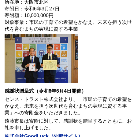
所在地：大阪市北区
寄附日：令和6年3月27日
寄附額：10,000,000円
対象事業：市民の子育ての希望をかなえ、未来を担う次世
代を育むまちの実現に資する事業
感謝状贈呈式（令和6年6月4日開催）
センス・トラスト株式会社より、「市民の子育ての希望を
かなえ、未来を担う次世代を育むまちの実現に資する事
業」への寄附金をいただきました。
遠藤市長は寄附に対して、感謝状を贈呈するとともに、お
礼を申し上げました。
株式会社GoodLuck（外部サイト）