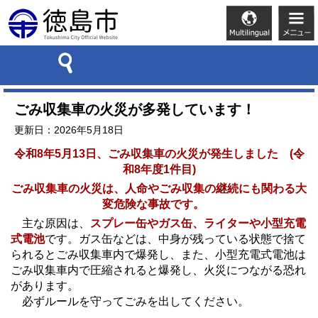
ごみ収集車の火災が多発しています！
更新日：2026年5月18日
令和8年5月13日、ごみ収集車の火災が発生しま
した (令
和8年度1件目)
ごみ収集車の火災は、人命やごみ収集の継続にも関わる大
変危険な事故です。
主な原因は、
スプレー缶やガス缶、ライターや小型充電
式電池
です。ガス缶などは、中身が残っている状態で捨て
られるとごみ収集車内で爆発し、また、小型充電式電池は
ごみ収集車内で圧縮されると爆発し、火災につながる恐れ
があります。
必ずルールを守ってごみを出してください。