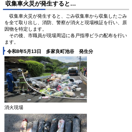
収集車火災が発生すると…
収集車火災が発生すると、ごみ収集車から収集したごみ
を全て取り出し、消防、警察が消火と現場検証を行い、原
因物を特定します。
その後、市職員が現場周辺に各戸指導ビラの配布を行い
ます。
令和8年5月13日 多家良町池谷 発生分
消火現場