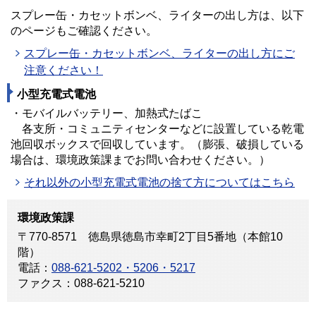
スプレー缶・カセットボンベ、ライターの出し方は、以下
のページもご確認ください。
スプレー缶・カセットボンベ、ライターの出し方にご
注意ください！
小型充電式電池
・モバイルバッテリー、加熱式たばこ
各支所・コミュニティセンターなどに設置している乾電
池回収ボックスで回収しています。（膨張、破損している
場合は、環境政策課までお問い合わせください。）
それ以外の小型充電式電池の捨て方についてはこちら
環境政策課
〒770-8571 徳島県徳島市幸町2丁目5番地（本館10
階）
電話：
088-621-5202・5206・5217
ファクス：088-621-5210