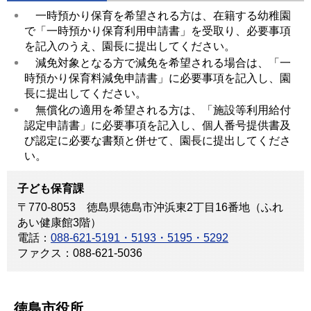
一時預かり保育を希望される方は、在籍する幼稚園
で「一時預かり保育利用申請書」を受取り、必要事項
を記入のうえ、園長に提出してください。
減免対象となる方で減免を希望される場合は、「一
時預かり保育料減免申請書」に必要事項を記入し、園
長に提出してください。
無償化の適用を希望される方は、「施設等利用給付
認定申請書」に必要事項を記入し、個人番号提供書及
び認定に必要な書類と併せて、園長に提出してくださ
い。
子ども保育課
〒770-8053 徳島県徳島市沖浜東2丁目16番地（ふれ
あい健康館3階）
電話：
088-621-5191・5193・5195・5292
ファクス：088-621-5036
徳島市役所