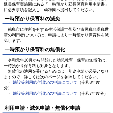
延長保育実施園にある「一時預かり延長保育利用申請書」
に必要事項を記入し、幼稚園へ提出してください。
一時預かり保育料の減免
徳島市に住所を有する生活保護世帯及び市民税非課税世
帯の利用者については、申請により一時預かり保育料を減
免します。
一時預かり保育料の無償化
令和元年10月から開始した幼児教育・保育の無償化は、
一時預かり保育料も対象となります。
無償化の適用を受けるためには、別途申請が必要となり
ますので、詳しくは次のページを参照してください。
・
施設等利用給付認定の申請について
（令和8年度
分）
・
施設等利用給付認定の申請について
（令和7年度分）
利用申請・減免申請・無償化申請