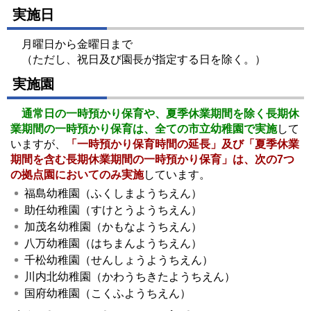
実施日
月曜日から金曜日まで
（ただし、祝日及び園長が指定する日を除く。）
実施園
通常日の一時預かり保育や、夏季休業期間を除く長期休
業期間の一時預かり保育は、全ての市立幼稚園で実施
して
いますが、
「一時預かり保育時間の延長」及び「夏季休業
期間を含む長期休業期間の一時預かり保育」は、次の7つ
の拠点園においてのみ実施
しています。
福島幼稚園（ふくしまようちえん）
助任幼稚園（すけとうようちえん）
加茂名幼稚園（かもなようちえん）
八万幼稚園（はちまんようちえん）
千松幼稚園（せんしょうようちえん）
川内北幼稚園（かわうちきたようちえん）
国府幼稚園（こくふようちえん）