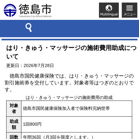
はり・きゅう・マッサージの施術費用助成につ
いて
更新日：2026年7月28日
徳島市国民健康保険では、はり・きゅう・マッサージの
割引施術券を交付しています。対象者等はつぎのとおりで
す。
はり・きゅう・マッサージの施術費用の助成
対象
徳島市国民健康保険加入者で保険料完納世帯
者
助成
1回800円
額
回数
年間36回（月3回を限度とします。）