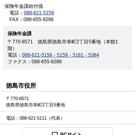
保険年金課給付係
電話：
088-621-5159
FAX：088-655-9286
保険年金課
〒770-8571 徳島県徳島市幸町2丁目5番地（本館1
階）
電話：
088-621-5156・5159・5161・5384
ファクス：088-655-9286
徳島市役所
〒770-8571
徳島県徳島市幸町2丁目5番地
電話：088-621-5111（代表）
PCサイト