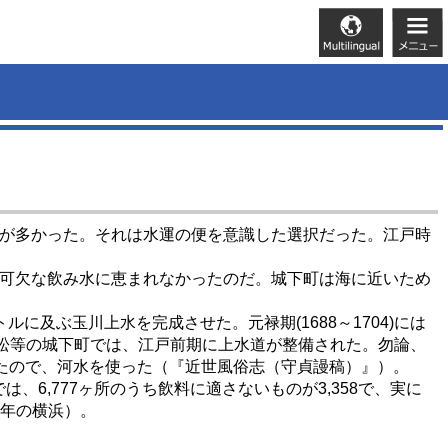
が多かった。それは水運の便を意識した選択だった。江戸時
可欠な飲み水に恵まれなかったのだ。城下町は海に近いため
に及ぶ玉川上水を完成させた。元禄期(1688～1704)には
高松等の城下町では、江戸前期に上水道が整備された。勿論、
たので、河水を使った（『近世風俗志（守貞謾稿）』）。
6,777ヶ所のうち飲料に適さないものが3,358で、実に
0年の横浜）。