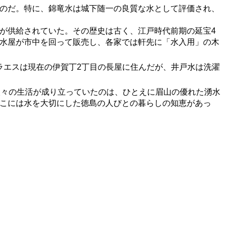
のだ。特に、錦竜水は城下随一の良質な水として評価され、
が供給されていた。その歴史は古く、江戸時代前期の延宝4
引く水屋が市中を回って販売し、各家では軒先に「水入用」の木
ラエスは現在の伊賀丁2丁目の長屋に住んだが、井戸水は洗濯
ても人々の生活が成り立っていたのは、ひとえに眉山の優れた湧水
こには水を大切にした徳島の人びとの暮らしの知恵があっ