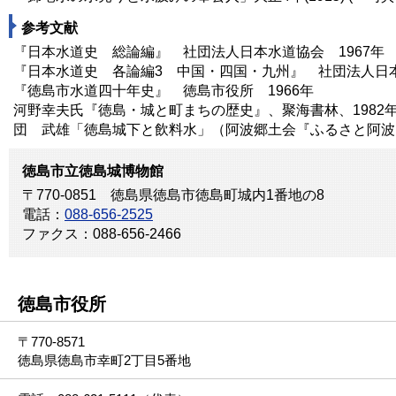
参考文献
『日本水道史 総論編』 社団法人日本水道協会 1967年
『日本水道史 各論編3 中国・四国・九州』 社団法人日本
『徳島市水道四十年史』 徳島市役所 1966年
河野幸夫氏『徳島・城と町まちの歴史』、聚海書林、1982
団 武雄「徳島城下と飲料水」（阿波郷土会『ふるさと阿波』3
徳島市立徳島城博物館
〒770-0851 徳島県徳島市徳島町城内1番地の8
電話：
088-656-2525
ファクス：088-656-2466
徳島市役所
〒770-8571
徳島県徳島市幸町2丁目5番地