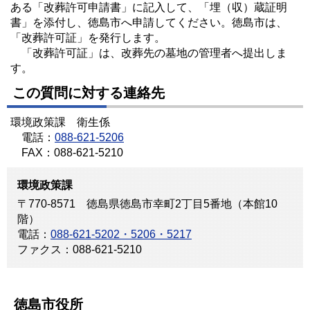
ある「改葬許可申請書」に記入して、「埋（収）蔵証明
書」を添付し、徳島市へ申請してください。徳島市は、
「改葬許可証」を発行します。
「改葬許可証」は、改葬先の墓地の管理者へ提出しま
す。
この質問に対する連絡先
環境政策課 衛生係
電話：
088-621-5206
FAX：088-621-5210
環境政策課
〒770-8571 徳島県徳島市幸町2丁目5番地（本館10
階）
電話：
088-621-5202・5206・5217
ファクス：088-621-5210
徳島市役所