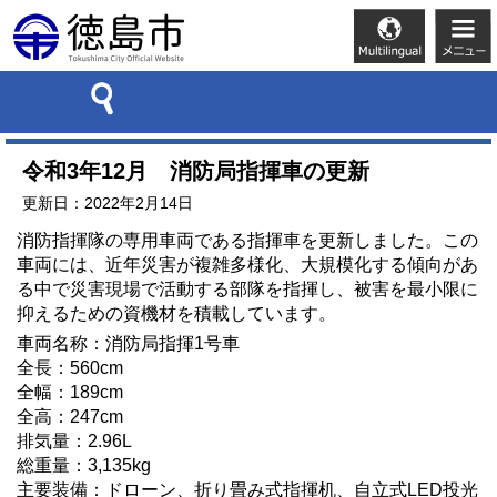
令和3年12月 消防局指揮車の更新
更新日：2022年2月14日
消防指揮隊の専用車両である指揮車を更新しました。この
車両には、近年災害が複雑多様化、大規模化する傾向があ
る中で災害現場で活動する部隊を指揮し、被害を最小限に
抑えるための資機材を積載しています。
車両名称：消防局指揮1号車
全長：560cm
全幅：189cm
全高：247cm
排気量：2.96L
総重量：3,135kg
主要装備：ドローン、折り畳み式指揮机、自立式LED投光