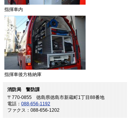
指揮車内
指揮車後方格納庫
消防局 警防課
〒770-0855 徳島県徳島市新蔵町1丁目88番地
電話：
088-656-1192
ファクス：088-656-1202