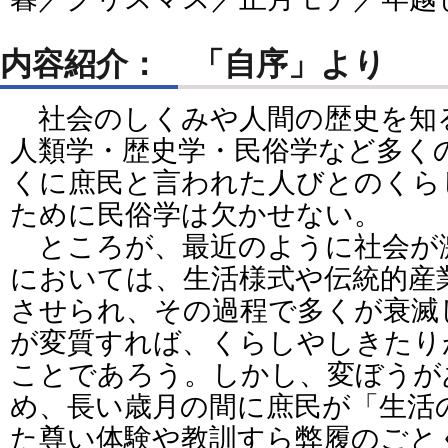
内容紹介： 「自序」より
社会のしくみや人間の歴史を知
人類学・歴史学・民俗学など多く
くに庶民と言われた人びとのくら
ために民俗学は欠かせない。
ところが、最近のように社会が
においては、生活様式や伝統的産
させられ、その過程で多くが衰滅
が変質すれば、くらしやしきたり
ことであろう。しかし、変ぼうが
め、長い歳月の間に庶民が「生活
た尊い体験や教訓すら弊履のごと