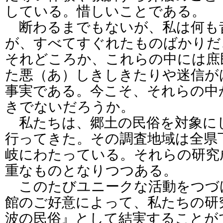
している。惜しいことである。
断わるまでもないが、私は何も
が、すべてすぐれたものばかりだ
それどころか、これらの中には庶
た悪（あ）しきしきたりや迷信が
事実である。今こそ、それらの中
きでないだろうか。
私たちは、郷土の民俗を対象に
行ってきた。その調査地域は全県
岐にわたっている。それらの研究
重なものとなりつつある。
このたびユニークな活動をつづ
館のご好意によって、私たちの研
波の民俗』として結実することが