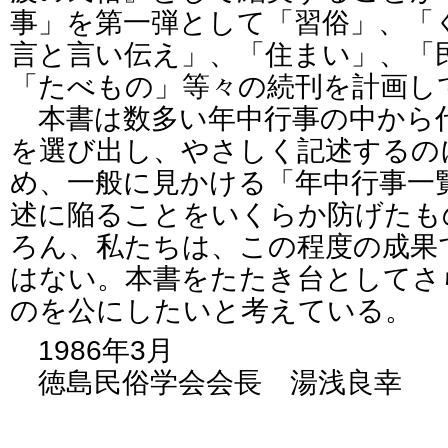
事」を第一弾として「習俗」、「
言と言い伝え」、「住まい」、「
「たべもの」等々の続刊を計画し
本書は数多い年中行事の中から
を選び出し、やさしく記述するの
め、一般に見かける「年中行事一
述に陥ることをいくらか防げたも
ろん、私たちは、この程度の成果
はない。本書をたたき台としてさ
のを公にしたいと考えている。
1986年3月
徳島民俗学会会長 湯浅良幸