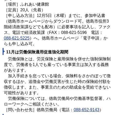
［場所］ふれあい健康館
［定員］20人（先着）
［申し込み方法］12月5日（木曜）までに、参加申込書
（徳島市ホームページからダウンロード可。徳島市役所3
階経済政策課などでも配布）に必要事項を記入し、ファク
ス、電話で経済政策課（FAX：088-621-5196 電話：
088-621-5225
）へ。徳島市ホームページ「電子申請」か
らも申し込み可。
11月は労働保険適用促進強化期間
労働保険とは、労災保険と雇用保険を併せた強制保険制
度で、労働者を1人でも雇っている事業主は加入する義務
があります。
加入手続きを怠っている場合、保険料をさかのぼって徴
収するほか、追徴金や労働災害が生じた時の保険給付額を
徴収します。また、事業主のための助成金を受給できない
可能性があります。
労働保険については、徳島労働局や労働基準監督署、ハ
ローワークへご相談ください。
［問い合わせ先］徳島労働局（電話：
088-652-9143
）