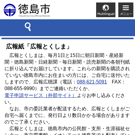
広報紙「広報とくしま」
広報とくしまは、毎月1日と15日に朝日新聞・産経新
聞・徳島新聞・日経新聞・毎日新聞・読売新聞の各朝刊紙
に折り込んでお届けしています。これらの新聞を購読され
ていない徳島市内にお住まいの方には、ご自宅に送付いた
しますので、広報広聴課（電話：
088-621-5091
FAX：
088-655-9990）までご連絡いただくか、
電子申請サービス（外部サイト）
よりお申し込みくださ
い。
なお、市の委託業者が配送するため、広報とくしまがご
自宅へ届くまでに、発行日より数日かかる場合があります
のでご了承ください。
広報とくしまは、徳島市内の公民館・支所・生涯福祉セ