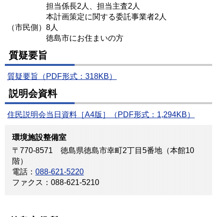
担当係長2人、担当主査2人
本計画策定に関する委託事業者2人
（市民側）8人
徳島市にお住まいの方
質疑要旨
質疑要旨（PDF形式：318KB）
説明会資料
住民説明会当日資料［A4版］（PDF形式：1,294KB）
環境施設整備室
〒770-8571 徳島県徳島市幸町2丁目5番地（本館10
階）
電話：
088-621-5220
ファクス：088-621-5210