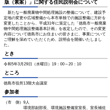
版（素案）」に関する住民説明会について
新たな一般廃棄物中間処理施設の整備について、建設予
定地の変更や広域整備から本市単独での施設整備に方針を
変更したことから、平成31年に策定した「徳島市一般廃棄
物中間処理施設整備基本計画」を改定したので、その変更
内容について徳島市にお住まいの皆さまに、事業について
ご理解を深めていただくため、説明会を開催いたしまし
た。
とき
令和5年3月29日（水曜日）19：00～20：10
ところ
徳島市役所13階大会議室
参加者
（市 側）9人
環境部副部長、環境施設整備室室長、室長補佐