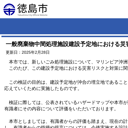
一般廃棄物中間処理施設建設予定地における災
更新日：2025年2月28日
本市では、新しいごみ処理施設について、マリンピア沖洲
このたび、この建設予定地における災害リスクと対策に関
この検証の目的は、建設予定地が沖合の埋立地であること
応えていくために実施したものです。
検証に際しては、公表されているハザードマップや本市が
有識者にその内容について評価をいただいております。
本市としましては、有識者からの評価も踏まえ、現在の計
し、有識者からの指摘や提言については、今後実施する設計