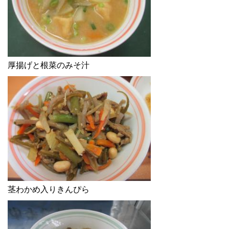
厚揚げと根菜のみそ汁
茎わかめ入りきんぴら