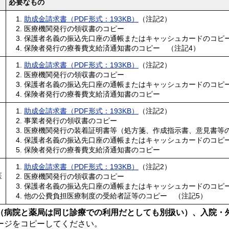
必要なもの
助成金請求書（PDF形式：193KB）
（注記2）
医療機関発行の領収書のコピー
保護者名義の振込先口座の通帳またはキャッシュカードのコピ
保険者発行の療養費支給済通知書のコピー （注記4）
助成金請求書（PDF形式：193KB）
（注記2）
医療機関発行の領収書のコピー
保護者名義の振込先口座の通帳またはキャッシュカードのコピ
保険者発行の療養費支給済通知書のコピー
助成金請求書（PDF形式：193KB）
（注記2）
事業者発行の領収書のコピー
医療機関発行の装着証明書等（処方箋、作成指示書、意見書等
保護者名義の振込先口座の通帳またはキャッシュカードのコピ
保険者発行の療養費支給済通知書のコピー
助成金請求書（PDF形式：193KB）
（注記2）
医
医療機関発行の領収書のコピー
保護者名義の振込先口座の通帳またはキャッシュカードのコピ
他の公費負担医療制度の受給者証等のコピー （注記5）
（病院と薬局は同じ診療での利用だとしても別扱い）、入院・
ージをコピーしてください。