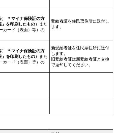
等）
＊マイナ保険証の方
受給者証を住民票住所に送付し
報」を印刷したもの）
また
ます。
ーカード（表面）等）の
新受給者証を住民票住所に送付
等）
＊マイナ保険証の方
します。
報」を印刷したもの）
また
旧受給者証は新受給者証と交換
ーカード（表面）等）の
で返却してください。