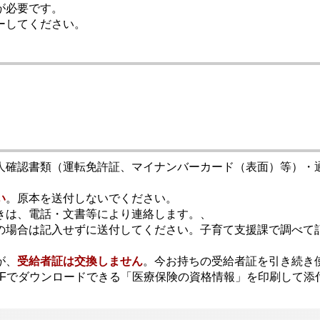
が必要です。
ーしてください。
人確認書類（運転免許証、マイナンバーカード（表面）等）・
い
。原本を送付しないでください。
きは、電話・文書等により連絡します。、
の場合は記入せずに送付してください。子育て支援課で調べて
が、
受給者証は交換しません
。今お持ちの受給者証を引き続き
DFでダウンロードできる「医療保険の資格情報」を印刷して添