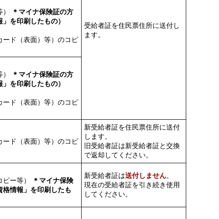
等）
＊マイナ保険証の方
報」を印刷したもの）
受給者証を住民票住所に送付し
ます。
カード（表面）等）のコピ
等）
＊マイナ保険証の方
報」を印刷したもの）
カード（表面）等）のコピ
新受給者証を住民票住所に送付
します。
カード（表面）等）のコピ
旧受給者証は新受給者証と交換
で返却してください。
新受給者証は
送付しません
。
コピー等）
＊マイナ保険
現在の受給者証を引き続き使用
資格情報」を印刷したも
してください。