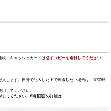
通帳・キャッシュカードは
必ずコピーを送付してください
。
記入します。自身で記入した上で郵送したい場合は、書留郵
使用してください。
付してください。印刷画面の詳細は