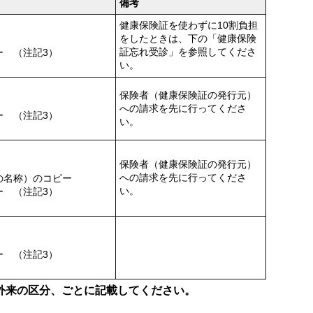
備考
健康保険証を使わずに10割負担
をしたときは、下の「健康保険
証忘れ受診」を参照してくださ
ー （注記3）
い。
保険者（健康保険証の発行元）
への請求を先に行ってくださ
ー （注記3）
い。
保険者（健康保険証の発行元）
への請求を先に行ってくださ
の名称）のコピー
い。
ー （注記3）
ー （注記3）
外来の区分、ごとに記載してください。