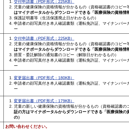
交付申請書（PDF形式：225KB）
児童の健康保険の資格情報が分かるもの（資格確認書のコピー
はマイナポータルからダウンロードできる「医療保険の資格情
保護証明書等（生活保護廃止日がわかるもの）
申請者の顔写真付き本人確認書類（運転免許証、マイナンバー
ー
交付申請書（PDF形式：225KB）
児童の健康保険の資格情報が分かるもの（資格確認書のコピー
はマイナポータルからダウンロードできる「医療保険の資格情
措置・委託解除の通知書のコピー（解除日がわかるもの）
申請者の顔写真付き本人確認書類（運転免許証、マイナンバー
ー
変更届出書（PDF形式：180KB）
申請者の顔写真付き本人確認書類（運転免許証、マイナンバー
ー
変更届出書（PDF形式：179KB）
児童の新しい健康保険の資格情報が分かるもの（資格確認書の
証の方はマイナポータルからダウンロードできる「医療保険の
の）
お問い合わせください。