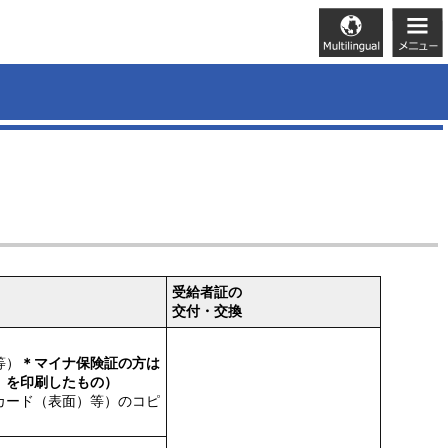
受給者証の
交付・交換
等）
＊マイナ保険証の方は
」を印刷したもの）
カード（表面）等）のコピ