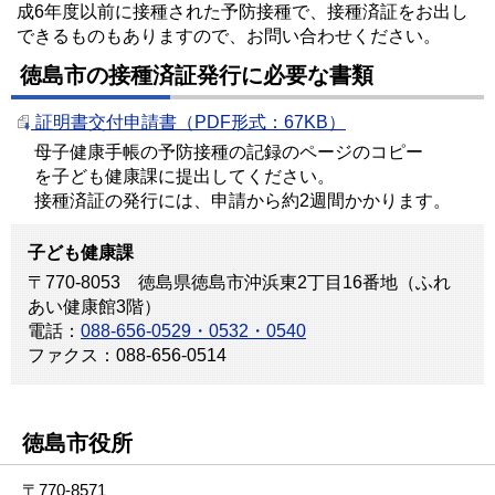
成6年度以前に接種された予防接種で、接種済証をお出し
できるものもありますので、お問い合わせください。
徳島市の接種済証発行に必要な書類
証明書交付申請書（PDF形式：67KB）
母子健康手帳の予防接種の記録のページのコピー
を子ども健康課に提出してください。
接種済証の発行には、申請から約2週間かかります。
子ども健康課
〒770-8053 徳島県徳島市沖浜東2丁目16番地（ふれ
あい健康館3階）
電話：
088-656-0529・0532・0540
ファクス：088-656-0514
徳島市役所
〒770-8571