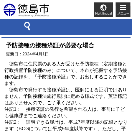
予防接種の接種済証が必要な場合
更新日：2024年4月1日
徳島市に住民票のある人が受けた予防接種（定期接種と
行政措置予防接種のみ）について、本市が把握する予防接
種の記録を、「予防接種済証」で、お出しすることができ
ます。
徳島市で発行する接種済証は、医師による証明ではあり
ません。予防接種法施行規則に定める様式です。英語標記
はありませんので、ご了承ください。
注記1： 接種済証の発行を希望される人は、事前に子ど
も健康課までご連絡ください。
注記2： 証明できる履歴は、平成7年度以降の記録となり
ます（BCGについては平成9年度以降です）。ただし、平