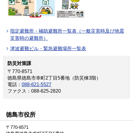
指定避難所・補助避難所一覧表（一般災害時及び地震
災害時の避難所）
津波避難ビル・緊急避難場所一覧表
防災対策課
〒770-8571
徳島県徳島市幸町2丁目5番地（防災棟3階）
電話：
088-621-5527
ファクス：088-625-2820
徳島市役所
〒770-8571