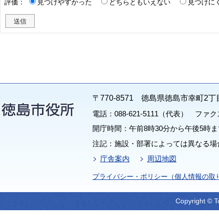
評価：
見つけやすかった
どちらともいえない
見つけに
〒770-8571 徳島県徳島市幸町2丁
電話：088-621-5111（代表） ファクス：
開庁時間：午前8時30分から午後5時ま
注記：施設・部署によっては異なる場
庁舎案内
周辺地図
プライバシー・ポリシー（個人情報の取
Copyright © T