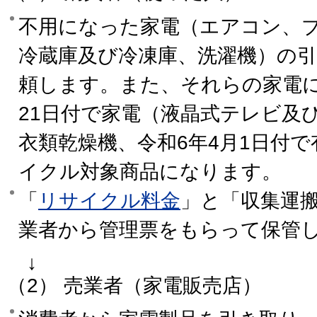
不用になった家電（エアコン、
冷蔵庫及び冷凍庫、洗濯機）の
頼します。また、それらの家電に
21日付で家電（液晶式テレビ及
衣類乾燥機、令和6年4月1日付で
イクル対象商品になります。
「
リサイクル料金
」と「収集運
業者から管理票をもらって保管
↓
（2） 売業者（家電販売店）